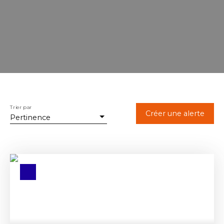
Trier par
Créer une alerte
Pertinence