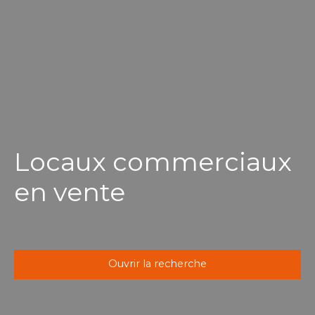
Locaux commerciaux
en vente
Ouvrir la recherche
Type d'offre
Vente