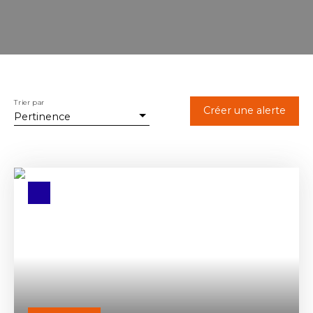
Trier par
Créer une alerte
Pertinence