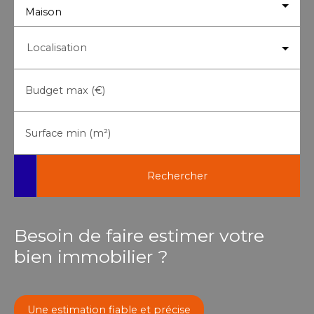
Maison
Localisation
Budget max (€)
Surface min (m²)
Rechercher
Besoin de faire estimer votre
bien immobilier ?
Une estimation fiable et précise