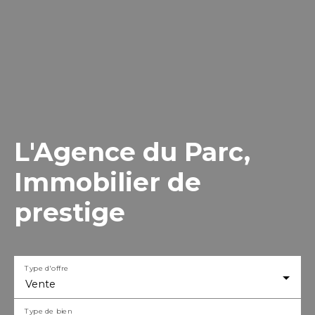
L'Agence du Parc,
Immobilier de
prestige
Type d'offre
Vente
Type de bien